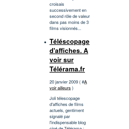
croisais
successivement en
second rôle de valeur
dans pas moins de 3
films visionnés...
Téléscopage
d'affiches. A
voir sur
Télérama.fr
20 janvier 2009 ( #
A
voir ailleurs
)
Joli télescopage
d'affiches de films
actuels, gentiment
signalé par
l'indispensable blog
ciné de Télérama :