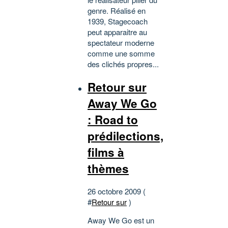
genre. Réalisé en
1939, Stagecoach
peut apparaitre au
spectateur moderne
comme une somme
des clichés propres...
Retour sur
Away We Go
: Road to
prédilections,
films à
thèmes
26 octobre 2009 (
#
Retour sur
)
Away We Go est un