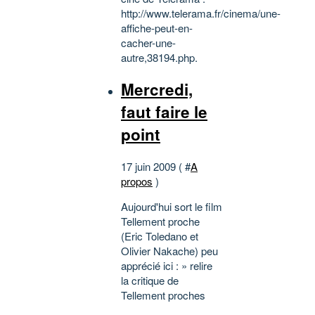
http://www.telerama.fr/cinema/une-
affiche-peut-en-
cacher-une-
autre,38194.php.
Mercredi,
faut faire le
point
17 juin 2009 ( #
A
propos
)
Aujourd'hui sort le film
Tellement proche
(Eric Toledano et
Olivier Nakache) peu
apprécié ici : » relire
la critique de
Tellement proches