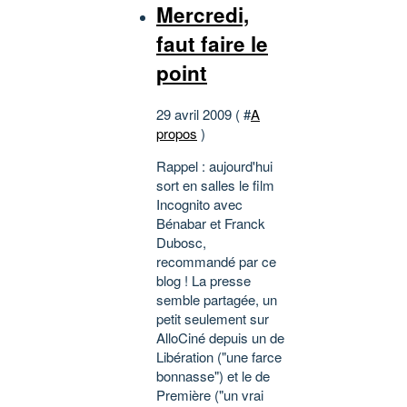
Mercredi,
faut faire le
point
29 avril 2009 ( #
A
propos
)
Rappel : aujourd'hui
sort en salles le film
Incognito avec
Bénabar et Franck
Dubosc,
recommandé par ce
blog ! La presse
semble partagée, un
petit seulement sur
AlloCiné depuis un de
Libération ("une farce
bonnasse") et le de
Première ("un vrai