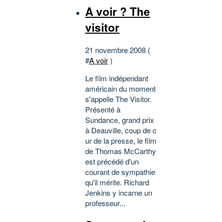
A voir ? The
visitor
21 novembre 2008 (
#
A voir
)
Le film indépendant
américain du moment
s'appelle The Visitor.
Présenté à
Sundance, grand prix
à Deauville, coup de c
ur de la presse, le film
de Thomas McCarthy
est précédé d'un
courant de sympathie
qu'il mérite. Richard
Jenkins y incarne un
professeur...