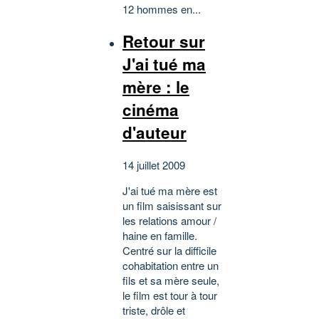
12 hommes en...
Retour sur
J'ai tué ma
mère : le
cinéma
d'auteur
14 juillet 2009
J'ai tué ma mère est
un film saisissant sur
les relations amour /
haine en famille.
Centré sur la difficile
cohabitation entre un
fils et sa mère seule,
le film est tour à tour
triste, drôle et