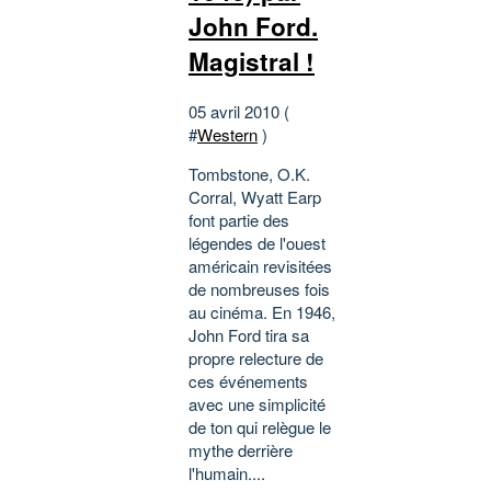
John Ford.
Magistral !
05 avril 2010 (
#
Western
)
Tombstone, O.K.
Corral, Wyatt Earp
font partie des
légendes de l'ouest
américain revisitées
de nombreuses fois
au cinéma. En 1946,
John Ford tira sa
propre relecture de
ces événements
avec une simplicité
de ton qui relègue le
mythe derrière
l'humain....