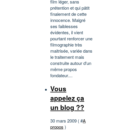
film léger, sans
prétention et qui pâtit
finalement de cette
innocence. Malgré
ses faiblesses
évidentes, il vient
pourtant renforcer une
filmographie très
maitrisée, variée dans
le traitement mais
construite autour d'un
même propos
fondateur....
Vous
appelez ça
un blog ??
30 mars 2009 ( #
A
propos
)