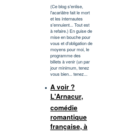
(Ce blog s'enlise,
l'acariâtre fait le mort
et les internautes
s'ennuient... Tout est
à refaire.) En guise de
mise en bouche pour
vous et d'obligation de
moyens pour moi, le
programme des
billets à venir (un par
jour minimum, tenez
vous bien... tenez...
A voir ?
L'Arnacur,
comédie
romantique
française, à