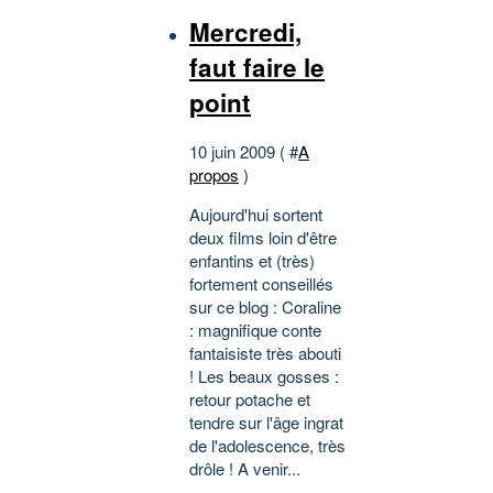
Mercredi,
faut faire le
point
10 juin 2009 ( #
A
propos
)
Aujourd'hui sortent
deux films loin d'être
enfantins et (très)
fortement conseillés
sur ce blog : Coraline
: magnifique conte
fantaisiste très abouti
! Les beaux gosses :
retour potache et
tendre sur l'âge ingrat
de l'adolescence, très
drôle ! A venir...